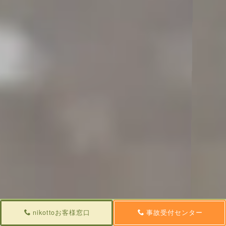
nikottoお客様窓口
事故受付センター