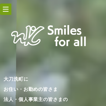
大刀洗町に
お住い・お勤めの皆さま
法人・個人事業主の皆さまの