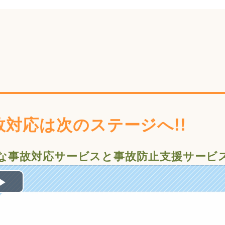
故対応は次のステージへ!!
な事故対応サービスと事故防止支援サービ
Play
Video