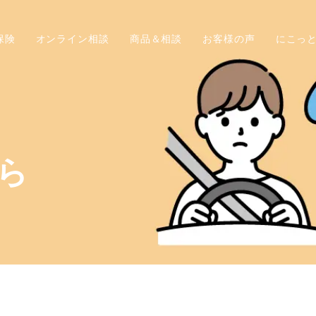
保険
オンライン相談
商品＆相談
お客様の声
にこっ
ら