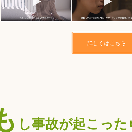
詳しくはこちら
も
し事故が起こった