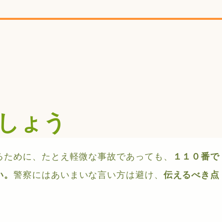
しょう
るために、たとえ軽微な事故であっても、
１１０番で
警察にはあいまいな言い方は避け、
い。
伝えるべき点