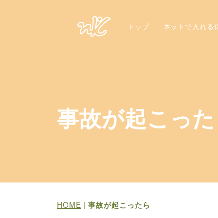
トップ
ネットで入れる
事故が起こった
HOME
|
事故が起こったら