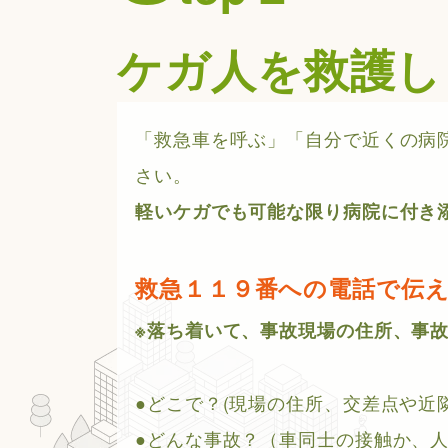
ケガ人を救護し
「救急車を呼ぶ」「自分で近くの病
さい。
軽いケガでも可能な限り病院に付き
救急１１９番への電話で伝
※落ち着いて、事故現場の住所、事
●どこで？(現場の住所、交差点や
●どんな事故？（車同士の接触か、