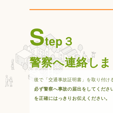
S
tep３
警察へ連絡しま
後で「交通事故証明書」を取り付け
必ず警察へ事故の届出をしてくださ
を正確にはっきりお伝えください。