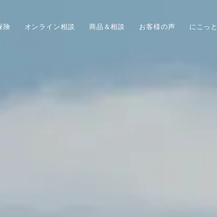
保険
オンライン相談
商品＆相談
お客様の声
にこっ