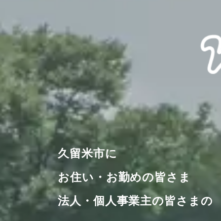
久留米市に
お住い・お勤めの皆さま
法人・個人事業主の皆さまの